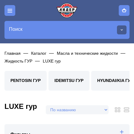
Поиск
Главная
Каталог
Масла и технические жидкости
Жидкость ГУР
LUXE гур
PENTOSIN ГУР
IDEMITSU ГУР
HYUNDAI/KIA ГУР
LUXE гур