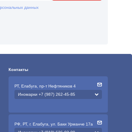
рсональных данных
Контакты
РТ, Елабуга, пр-т Нефтяников 4
Иномарки +7 (987) 262-45-85
РФ, РТ, г. Елабуга, ул. Баки Урманче 17а