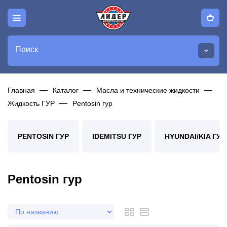
Поиск
Главная
Каталог
Масла и технические жидкости
Жидкость ГУР
Pentosin гур
PENTOSIN ГУР
IDEMITSU ГУР
HYUNDAI/KIA ГУР
Pentosin гур