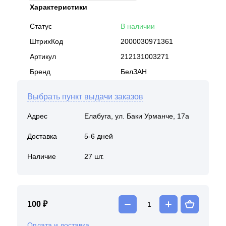
Характеристики
Статус
В наличии
ШтрихКод
2000030971361
Артикул
212131003271
Бренд
БелЗАН
Выбрать пункт выдачи заказов
Адрес
Елабуга, ул. Баки Урманче, 17а
Доставка
5-6 дней
Наличие
27 шт.
100 ₽
Оплата и доставка