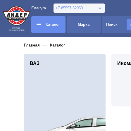
Елабуга
+7 85557 32050
Каталог
Марка
Поиск
Главная
Каталог
ВАЗ
Ином