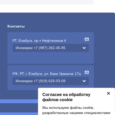
Контакты
РТ, Елабуга, пр-т Нефтяников 4
Иномарки +7 (987) 262-45-85
РФ, РТ, г. Елабуга, ул. Баки Урманче 17а
Иномарки +7 (919) 626-03-09
×
Согласие на обработку
файлов cookie
Мы используем файлы cookie,
Подписаться
разработанные нашими специалистами