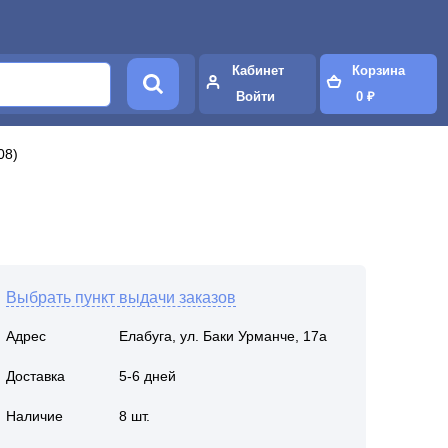
Кабинет
Корзина
Войти
0 ₽
08)
Выбрать пункт выдачи заказов
Адрес
Елабуга, ул. Баки Урманче, 17а
Доставка
5-6 дней
Наличие
8 шт.