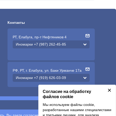
Контакты
РТ, Елабуга, пр-т Нефтяников 4
Иномарки +7 (987) 262-45-85
РФ, РТ, г. Елабуга, ул. Баки Урманче 17а
Иномарки +7 (919) 626-03-09
×
Согласие на обработку
файлов cookie
Мы используем файлы cookie,
Подписаться
разработанные нашими специалистами
и третьими лицами, для анализа
ть, Вы даете согласие на обработку
персональных