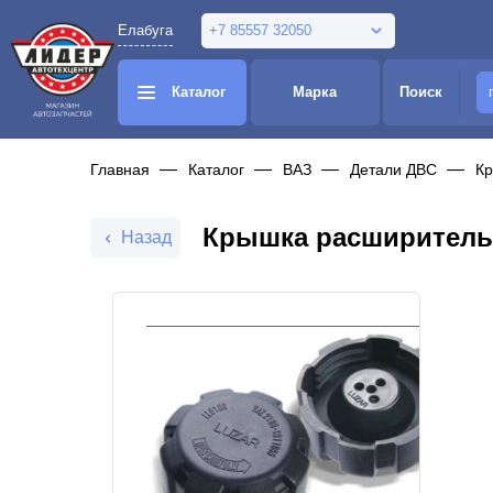
Елабуга
+7 85557 32050
Каталог
Марка
Поиск
Главная
Каталог
ВАЗ
Детали ДВС
К
Крышка расширительно
Назад