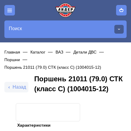
Поиск
Главная
Каталог
ВАЗ
Детали ДВС
Поршни
Поршень 21011 (79.0) СТК (класс С) (1004015-12)
Поршень 21011 (79.0) СТК
Назад
(класс С) (1004015-12)
Характеристики