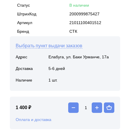
Статус
В наличии
ШтрихКод
2000999875427
Артикул
21011100401512
Бренд
СТК
Выбрать пункт выдачи заказов
Адрес
Елабуга, ул. Баки Урманче, 17а
Доставка
5-6 дней
Наличие
1 шт.
1 400 ₽
Оплата и доставка