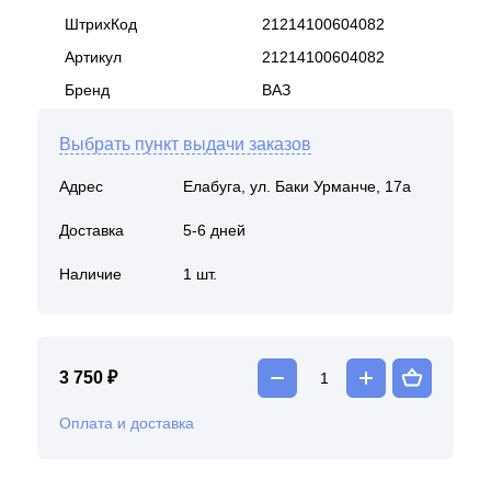
ШтрихКод
21214100604082
Артикул
21214100604082
Бренд
ВАЗ
Выбрать пункт выдачи заказов
Адрес
Елабуга, ул. Баки Урманче, 17а
Доставка
5-6 дней
Наличие
1 шт.
3 750 ₽
Оплата и доставка