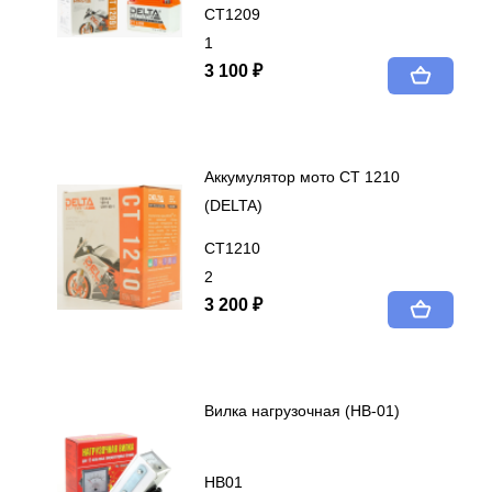
СТ1209
1
3 100 ₽
Аккумулятор мото СТ 1210
(DELTA)
СТ1210
2
3 200 ₽
Вилка нагрузочная (НВ-01)
НВ01