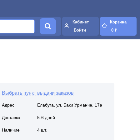
Кабинет
Корзина
Войти
0 ₽
Выбрать пункт выдачи заказов
Адрес
Елабуга, ул. Баки Урманче, 17а
Доставка
5-6 дней
Наличие
4 шт.