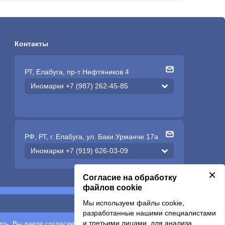
Контакты
РТ, Елабуга, пр-т Нефтяников 4
Иномарки +7 (987) 262-45-85
РФ, РТ, г. Елабуга, ул. Баки Урманче 17а
Иномарки +7 (919) 626-03-09
×
Согласие на обработку
файлов cookie
Мы используем файлы cookie,
Подписаться
разработанные нашими специалистами
и третьими лицами, для анализа
ть, Вы даете согласие на обработку
персональных