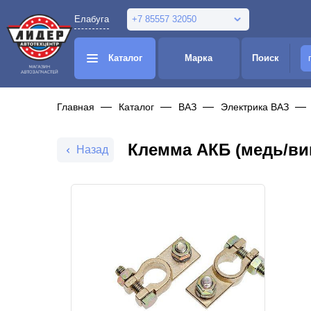
Елабуга
+7 85557 32050
Каталог
Марка
Поиск
Главная
Каталог
ВАЗ
Электрика ВАЗ
Клемма АКБ (медь/вин
Назад