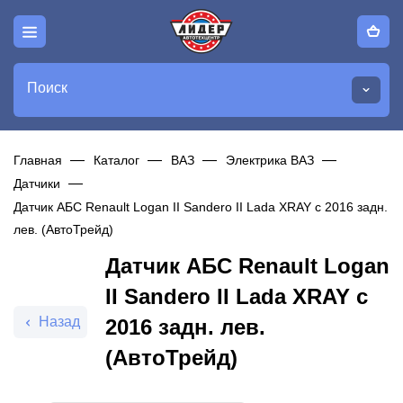
Поиск
Главная
Каталог
ВАЗ
Электрика ВАЗ
Датчики
Датчик АБС Renault Logan II Sandero II Lada XRAY с 2016 задн.
лев. (АвтоТрейд)
Датчик АБС Renault Logan
II Sandero II Lada XRAY с
Назад
2016 задн. лев.
(АвтоТрейд)