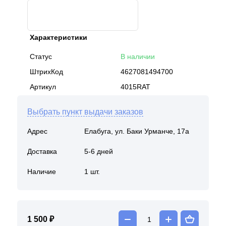
Характеристики
Статус
В наличии
ШтрихКод
4627081494700
Артикул
4015RАТ
Выбрать пункт выдачи заказов
Адрес
Елабуга, ул. Баки Урманче, 17а
Доставка
5-6 дней
Наличие
1 шт.
1 500 ₽