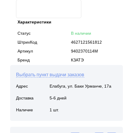
Характеристики
Статус
В наличии
ШтрихКод
4627121561812
Артикул
9402370114M
Бренд
КЗАТЭ
Выбрать пункт выдачи заказов
Адрес
Елабуга, ул. Баки Урманче, 17а
Доставка
5-6 дней
Наличие
1 шт.