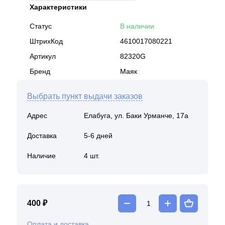
Характеристики
Статус
В наличии
ШтрихКод
4610017080221
Артикул
82320G
Бренд
Маяк
Выбрать пункт выдачи заказов
Адрес
Елабуга, ул. Баки Урманче, 17а
Доставка
5-6 дней
Наличие
4 шт.
400 ₽
Оплата и доставка