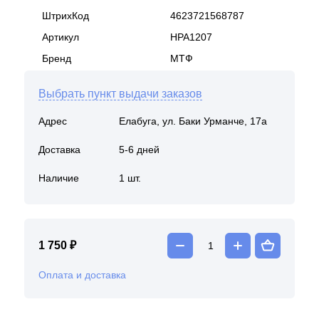
ШтрихКод
4623721568787
Артикул
HPA1207
Бренд
МТФ
Выбрать пункт выдачи заказов
Адрес
Елабуга, ул. Баки Урманче, 17а
Доставка
5-6 дней
Наличие
1 шт.
1 750 ₽
Оплата и доставка