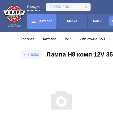
Елабуга
+7 85557 32050
Каталог
Марка
Поиск
Главная
Каталог
ВАЗ
Электрика ВАЗ
Лампа H8 комп 12V 35
Назад