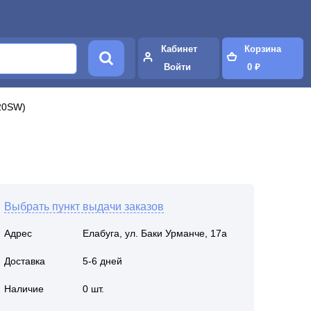
Кабинет
Корзина
Войти
0 ₽
20SW)
Выбрать пункт выдачи заказов
Адрес
Елабуга, ул. Баки Урманче, 17а
Доставка
5-6 дней
Наличие
0 шт.