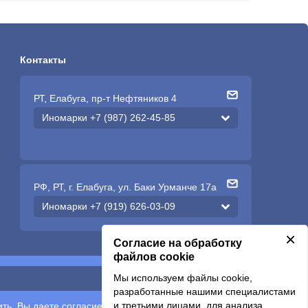
Контакты
РТ, Елабуга, пр-т Нефтяников 4
Иномарки +7 (987) 262-45-85
РФ, РТ, г. Елабуга, ул. Баки Урманче 17а
Иномарки +7 (919) 626-03-09
×
Согласие на обработку
файлов cookie
Мы используем файлы cookie,
Подписаться
разработанные нашими специалистами
и третьими лицами, для анализа
ть, Вы даете согласие на обработку
персональных