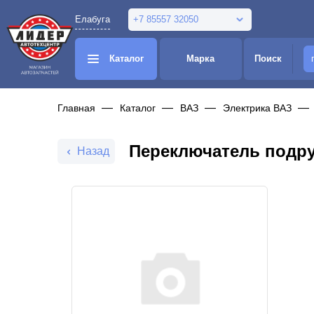
Елабуга
+7 85557 32050
Каталог
Марка
Поиск
Главная
Каталог
ВАЗ
Электрика ВАЗ
Переключатель подрул
Назад