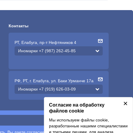
Контакты
РТ, Елабуга, пр-т Нефтяников 4
Иномарки +7 (987) 262-45-85
РФ, РТ, г. Елабуга, ул. Баки Урманче 17а
Иномарки +7 (919) 626-03-09
×
Согласие на обработку
файлов cookie
Мы используем файлы cookie,
Подписаться
разработанные нашими специалистами
и третьими лицами, для анализа
ть, Вы даете согласие на обработку
персональных