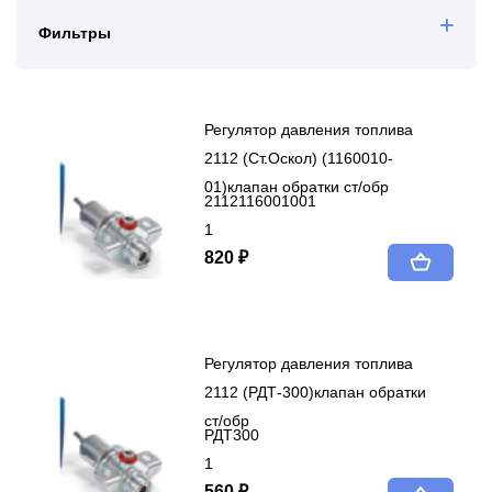
Фильтры
Регулятор давления топлива
2112 (Ст.Оскол) (1160010-
01)клапан обратки ст/обр
2112116001001
1
820 ₽
Регулятор давления топлива
2112 (РДТ-300)клапан обратки
ст/обр
РДТ300
1
560 ₽