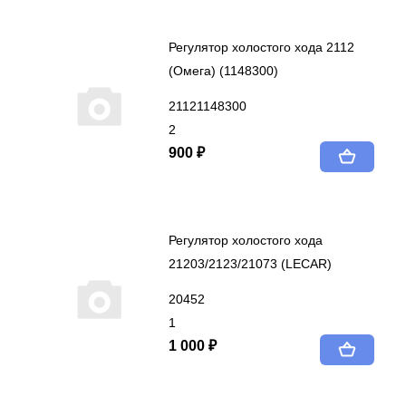
Регулятор холостого хода 2112
(Омега) (1148300)
21121148300
2
900 ₽
Регулятор холостого хода
21203/2123/21073 (LECAR)
20452
1
1 000 ₽