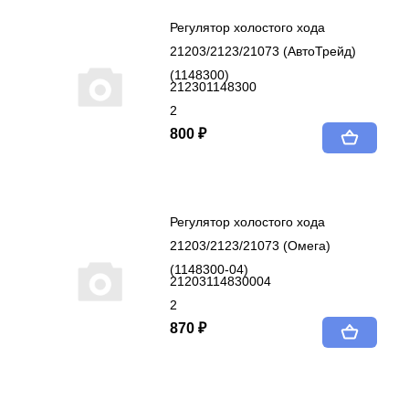
Регулятор холостого хода
21203/2123/21073 (АвтоТрейд)
(1148300)
212301148300
2
800 ₽
Регулятор холостого хода
21203/2123/21073 (Омега)
(1148300-04)
21203114830004
2
870 ₽