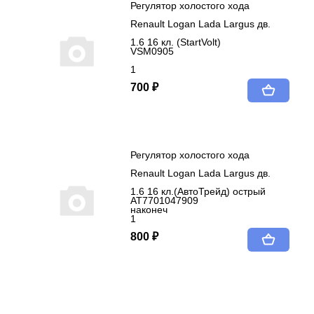
Регулятор холостого хода
Renault Logan Lada Largus дв.
1.6 16 кл. (StartVolt)
VSM0905
1
700 ₽
Регулятор холостого хода
Renault Logan Lada Largus дв.
1.6 16 кл.(АвтоТрейд) острый
AT7701047909
наконеч
1
800 ₽