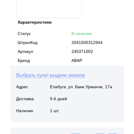
Характеристики
Статус
В наличии
ШтрихКод
2041505312944
Артикул
245371002
Бренд
АВАР
Выбрать пункт выдачи заказов
Адрес
Елабуга, ул. Баки Урманче, 17а
Доставка
5-6 дней
Наличие
1 шт.