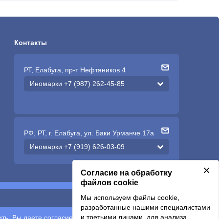
Контакты
РТ, Елабуга, пр-т Нефтяников 4
Иномарки +7 (987) 262-45-85
РФ, РТ, г. Елабуга, ул. Баки Урманче 17а
Иномарки +7 (919) 626-03-09
×
Согласие на обработку
файлов cookie
Мы используем файлы cookie,
Подписаться
разработанные нашими специалистами
и третьими лицами, для анализа
ть, Вы даете согласие на обработку
персональных