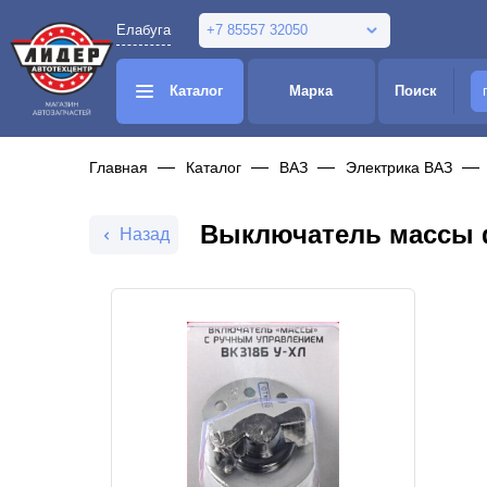
Елабуга
+7 85557 32050
Каталог
Марка
Поиск
Главная
Каталог
ВАЗ
Электрика ВАЗ
Выключатель массы ф
Назад