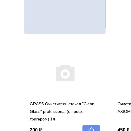
GRASS Очиститель стекол "Clean
Очисти
Glass" professional (с проф.
AXIOM 
тригером) 1л
200 ₽
450 ₽