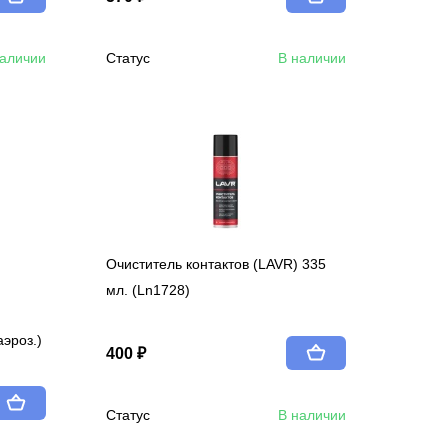
наличии
Статус
В наличии
Очиститель контактов (LAVR) 335
мл. (Ln1728)
эроз.)
400 ₽
Статус
В наличии