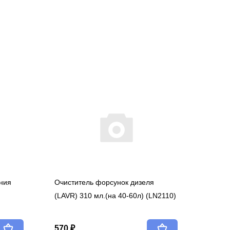
ния
Очиститель форсунок дизеля
(LAVR) 310 мл.(на 40-60л) (LN2110)
570 ₽