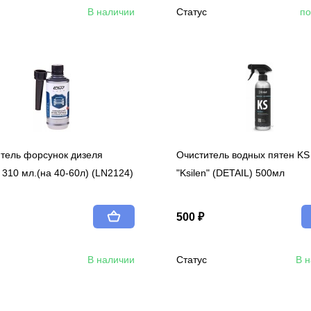
В наличии
Статус
по
тель форсунок дизеля
Очиститель водных пятен KS
 310 мл.(на 40-60л) (LN2124)
"Ksilen" (DETAIL) 500мл
500 ₽
В наличии
Статус
В 