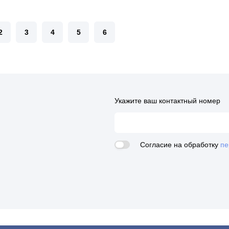
2
3
4
5
6
Укажите ваш контактный номер
Согласие на обработку
пе