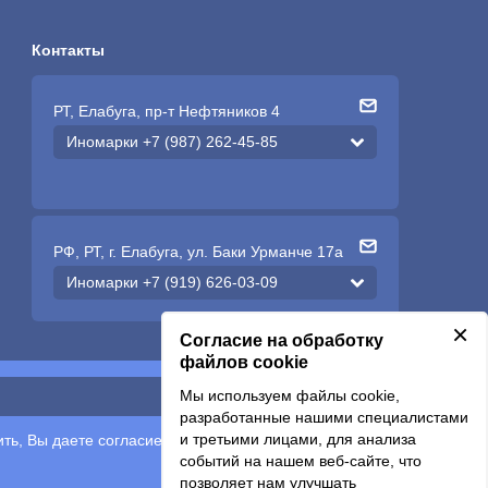
Контакты
РТ, Елабуга, пр-т Нефтяников 4
Иномарки +7 (987) 262-45-85
РФ, РТ, г. Елабуга, ул. Баки Урманче 17а
Иномарки +7 (919) 626-03-09
×
Согласие на обработку
файлов cookie
Мы используем файлы cookie,
Подписаться
разработанные нашими специалистами
и третьими лицами, для анализа
ть, Вы даете согласие на обработку
персональных
событий на нашем веб-сайте, что
позволяет нам улучшать