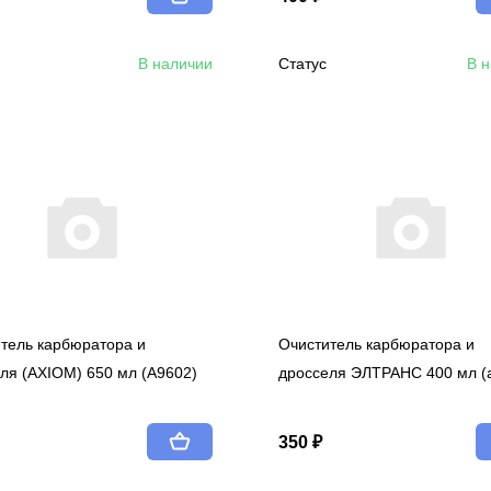
В наличии
Статус
В 
тель карбюратора и
Очиститель карбюратора и
ля (AXIOM) 650 мл (A9602)
дросселя ЭЛТРАНС 400 мл (а
350 ₽