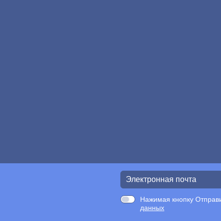
Нажимая кнопку Отправи
данных