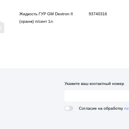
Жидкость ГУР GM Dextron II
93740316
(оранж) п/синт 1л.
Укажите ваш контактный номер
Согласие на обработку
пе