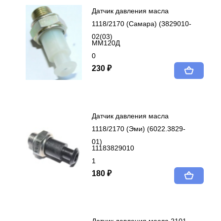
Датчик давления масла
1118/2170 (Самара) (3829010-
02(03)
ММ120Д
0
230 ₽
Датчик давления масла
1118/2170 (Эми) (6022.3829-
01)
11183829010
1
180 ₽