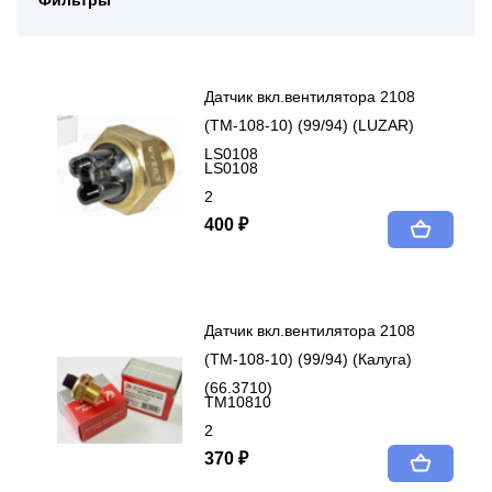
Фильтры
Датчик вкл.вентилятора 2108
(ТМ-108-10) (99/94) (LUZAR)
LS0108
LS0108
2
400 ₽
Датчик вкл.вентилятора 2108
(ТМ-108-10) (99/94) (Калуга)
(66.3710)
ТМ10810
2
370 ₽