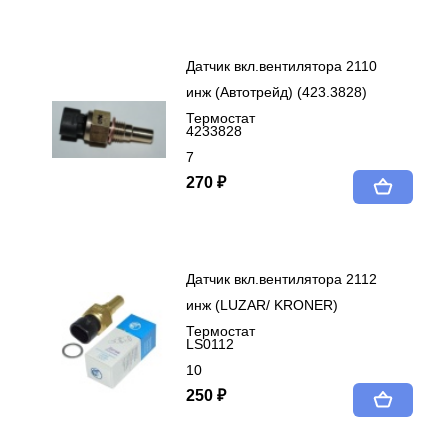
Датчик вкл.вентилятора 2110
инж (Автотрейд) (423.3828)
Термостат
4233828
7
270 ₽
Датчик вкл.вентилятора 2112
инж (LUZAR/ KRONER)
Термостат
LS0112
10
250 ₽