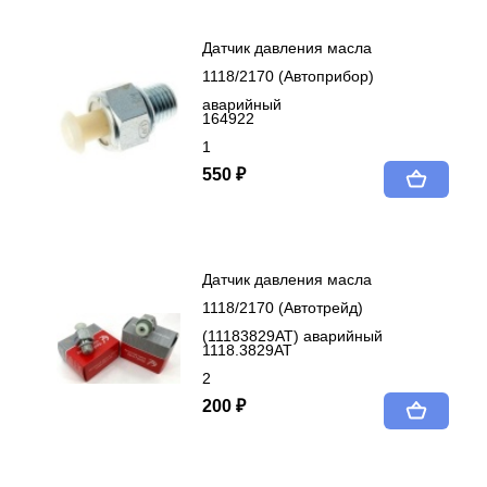
Датчик давления масла
1118/2170 (Автоприбор)
аварийный
164922
1
550 ₽
Датчик давления масла
1118/2170 (Автотрейд)
(11183829АТ) аварийный
1118.3829AT
2
200 ₽