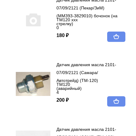
Датчик давления масла 2101-
07/09/2121 (Пекар/ЗиМ)
(ММ393-3829010) бочонок (на
ТМ120 ххх
стрелку)
0
180 ₽
Датчик давления масла 2101-
07/09/2121 (Самара/
Автотрейд) (ТМ-120)
ТМ120
(аварийный)
4
200 ₽
Датчик давления масла 2101-