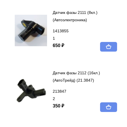
Датчик фазы 2111 (8кл.)
(Автоэлектроника)
1413855
1
650 ₽
Датчик фазы 2112 (16кл.)
(АвтоТрейд) (21.3847)
213847
2
350 ₽