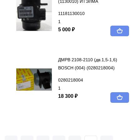
(1130010) ИТЭЛМА
11181130010
1
5 000 ₽
ДМРВ 2108-2110 (дв.1,5-1,6)
BOSCH (004) (0280218004)
0280218004
1
18 300 ₽