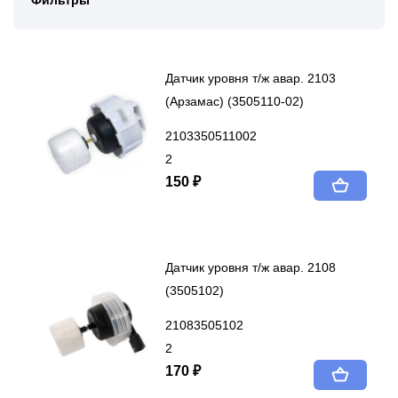
Фильтры
Датчик уровня т/ж авар. 2103
(Арзамас) (3505110-02)
2103350511002
2
150 ₽
Датчик уровня т/ж авар. 2108
(3505102)
21083505102
2
170 ₽