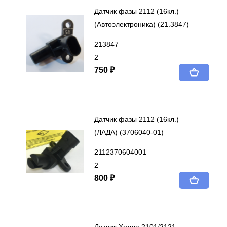
Датчик фазы 2112 (16кл.)
(Автоэлектроника) (21.3847)
213847
2
750 ₽
Датчик фазы 2112 (16кл.)
(ЛАДА) (3706040-01)
2112370604001
2
800 ₽