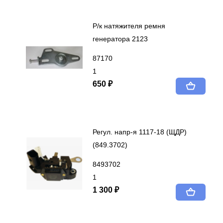
Р/к натяжителя ремня
генератора 2123
87170
1
650 ₽
Регул. напр-я 1117-18 (ЩДР)
(849.3702)
8493702
1
1 300 ₽