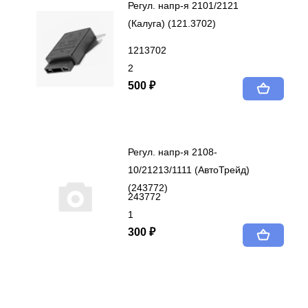
Регул. напр-я 2101/2121
(Калуга) (121.3702)
1213702
2
500 ₽
Регул. напр-я 2108-
10/21213/1111 (АвтоТрейд)
(243772)
243772
1
300 ₽