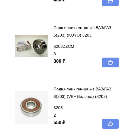
Подшипник ген-ра,к/в ВАЗ/ГАЗ
6(203) (KOYO) 6203
6203ZZCM
8
300 ₽
Подшипник ген-ра,к/в ВАЗ/ГАЗ
6(203) (VBF Вологда) (6203)
6203
2
550 ₽