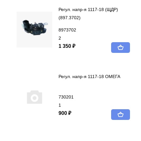
Регул. напр-я 1117-18 (ЩДР)
(897.3702)
8973702
2
1 350 ₽
Регул. напр-я 1117-18 ОМЕГА
730201
1
900 ₽