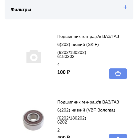
Фильтры
Подшипник ген-ра,к/в ВАЗ/ГАЗ
6(202) низкий (SKIF)
(6202/180202)
6180202
4
100 ₽
Подшипник ген-ра,к/в ВАЗ/ГАЗ
6(202) низкий (VBF Вологда)
(6202/180202)
6202
2
400 ₽