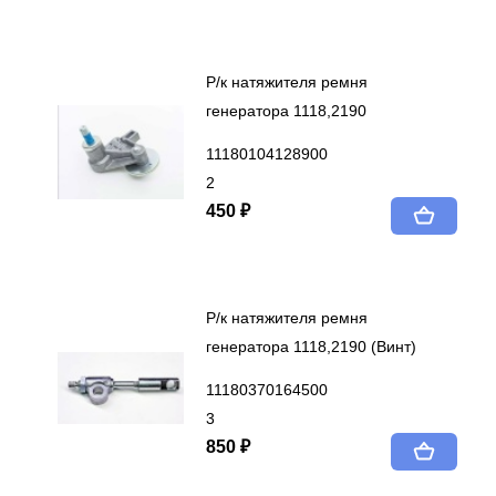
Р/к натяжителя ремня
генератора 1118,2190
11180104128900
2
450 ₽
Р/к натяжителя ремня
генератора 1118,2190 (Винт)
11180370164500
3
850 ₽