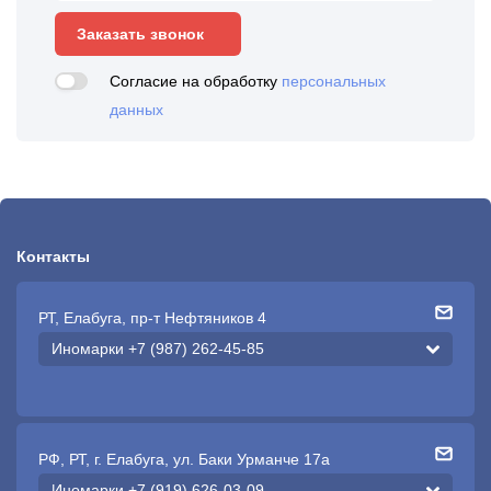
Заказать звонок
Согласие на обработку
персональных
данных
Контакты
РТ, Елабуга, пр-т Нефтяников 4
Иномарки +7 (987) 262-45-85
РФ, РТ, г. Елабуга, ул. Баки Урманче 17а
Иномарки +7 (919) 626-03-09