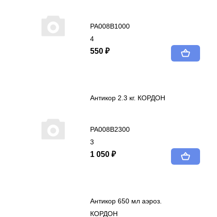
PA008B1000
4
550 ₽
Антикор 2.3 кг. КОРДОН
PA008B2300
3
1 050 ₽
Антикор 650 мл аэроз.
КОРДОН