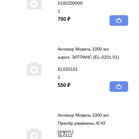
5100200000
1
700 ₽
Антикор Мовиль 1000 мл
аэроз. ЭЛТРАНС (EL-0201.01)
EL020101
1
550 ₽
Антикор Мовиль 1000 мл
Преобр.ржавчины АГАТ
(аэроз.)
SL0112