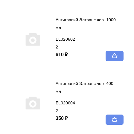
Антигравий Элтранс чер. 1000
мл
EL020602
2
610 ₽
Антигравий Элтранс чер. 400
мл
EL020604
2
350 ₽