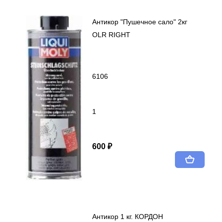
Антикор "Пушечное сало" 2кг
OLR RIGHT
6106
1
600 ₽
Антикор 1 кг. КОРДОН