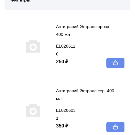
Фильтры
Антигравий Элтранс прозр.
400 мл
EL020611
0
250 ₽
Антигравий Элтранс сер. 400
мл
EL020603
1
350 ₽