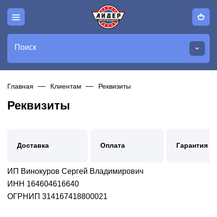
Поиск
Главная
Клиентам
Реквизиты
Реквизиты
Доставка
Оплата
Гарантия и
ИП Винокуров Сергей Владимирович
ИНН 164604616640
ОГРНИП 314167418800021